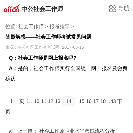
导航
中公社会工作师
位置:
社会工作师
>
报考指导
>
答疑解惑——社会工作师考试常见问题
来源：
中公社区工作者考试网
2017-03-15
Q：社会工作师是网上报名吗?
A：
是的，社会工作师实行全国统一网上报名及缴费
确认
上一页
1
..
10
11
12
13
14
15
16
17
18
..
43
下一
页
上一篇： 社会工作师职业水平考试流程分析