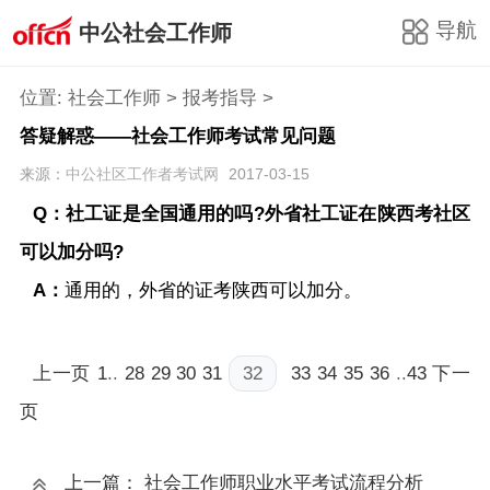
导航
中公社会工作师
位置:
社会工作师
>
报考指导
>
答疑解惑——社会工作师考试常见问题
来源：
中公社区工作者考试网
2017-03-15
Q：社工证是全国通用的吗?外省社工证在陕西考社区
可以加分吗?
A：
通用的，外省的证考陕西可以加分。
上一页
1
..
28
29
30
31
32
33
34
35
36
..
43
下一
页
上一篇： 社会工作师职业水平考试流程分析