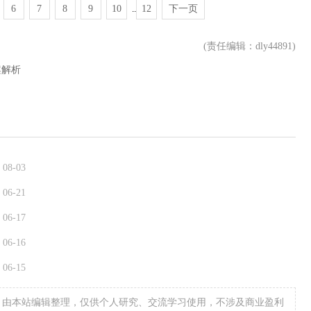
6
7
8
9
10
12
下一页
..
(责任编辑：dly44891)
案解析
）
08-03
06-21
06-17
06-16
06-15
，由本站编辑整理，仅供个人研究、交流学习使用，不涉及商业盈利