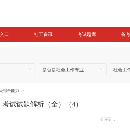
入口
社工资讯
考试题库
备
级综合能力
>
》考试试题解析（全）（4）
分享到：