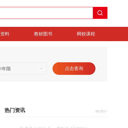
考资料
教材图书
网校课程
热门资讯
MORE+